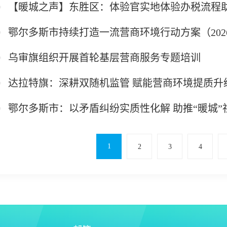
【暖城之声】东胜区：体验官实地体验办税流程
鄂尔多斯市持续打造一流营商环境行动方案（20
乌审旗组织开展首轮基层营商服务专题培训
达拉特旗：深耕双随机监管 赋能营商环境提质升
鄂尔多斯市：以矛盾纠纷实质性化解 助推“暖城”
1
2
3
4