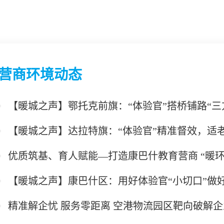
营商环境动态
【暖城之声】鄂托克前旗：“体验官”搭桥铺路“三
【暖城之声】达拉特旗：“体验官”精准督效，适
优质筑基、育人赋能—打造康巴什教育营商 “暖环
【暖城之声】康巴什区：用好体验官“小切口”做好
精准解企忧 服务零距离 空港物流园区靶向破解